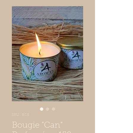
SKU : BC5
Bougie "Can"