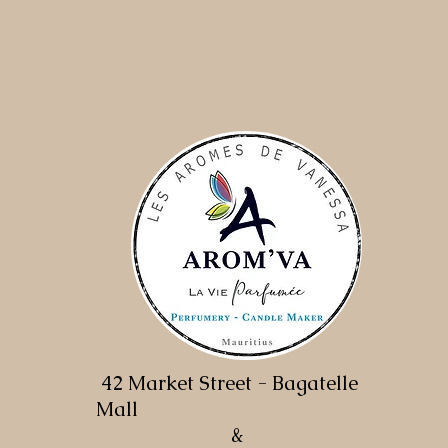
42 Market Street - Bagatelle
Mall
&