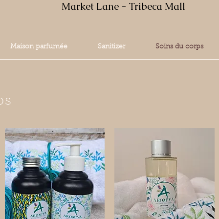
Market Lane - Tribeca Mall
Maison parfumée
Sanitizer
Soins du corps
ps