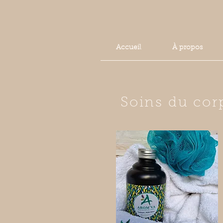
Accueil
À propos
Soins du cor