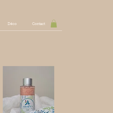
Déco
Contact