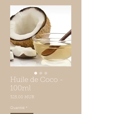
Huile de Coco -
100ml
Prix
325,00 MUR
Quantité
*